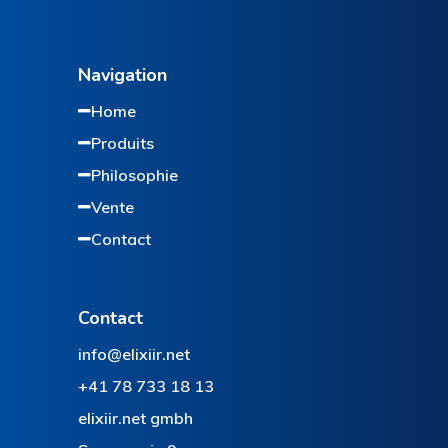
Navigation
Home
Produits
Philosophie
Vente
Contact
Contact
info@elixiir.net
+41 78 733 18 13
elixiir.net gmbh