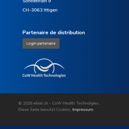
Sonnenrain 9
CH-3063 Ittigen
Partenaire de distribution
Login partenaire
© 2026 elixiir.ch - CoW Health Technolgies.
Diese Seite benutzt Cookies.
Impressum