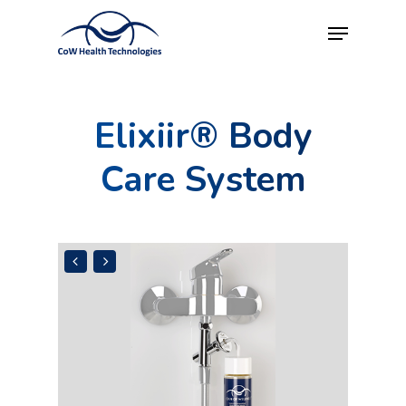
Elixiir® Body
Care System