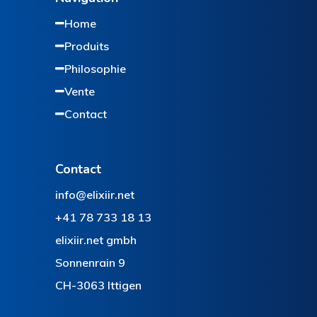
Home
Produits
Philosophie
Vente
Contact
Contact
info@elixiir.net
+41 78 733 18 13
elixiir.net gmbh
Sonnenrain 9
CH-3063 Ittigen