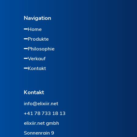
Navigation
Home
Produkte
Philosophie
Verkauf
Kontakt
Kontakt
info@elixiir.net
+41 78 733 18 13
elixiir.net gmbh
Sonnenrain 9