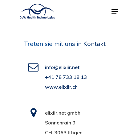
Treten sie mit uns in Kontakt
info@elixiir.net
+41 78 733 18 13
www.elixiir.ch
elixiir.net gmbh
Sonnenrain 9
CH-3063 Ittigen