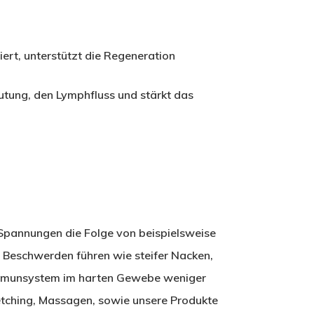
iert, unterstützt die Regeneration
lutung, den Lymphfluss und stärkt das
 Spannungen die Folge von beispielsweise
 Beschwerden führen wie steifer Nacken,
 Immunsystem im harten Gewebe weniger
etching, Massagen, sowie unsere Produkte