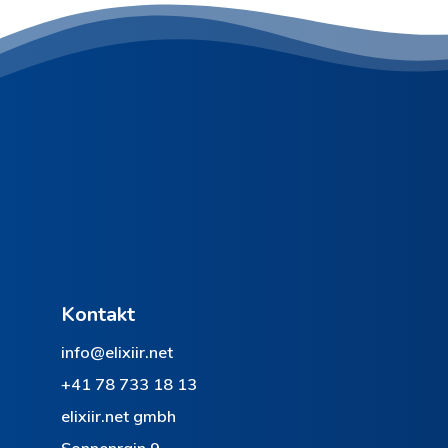
Kontakt
info@elixiir.net
+41 78 733 18 13
elixiir.net gmbh