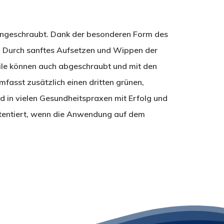
e angeschraubt. Dank der besonderen Form des
n. Durch sanftes Aufsetzen und Wippen der
teile können auch abgeschraubt und mit den
fasst zusätzlich einen dritten grünen,
rd in vielen Gesundheitspraxen mit Erfolg und
otentiert, wenn die Anwendung auf dem