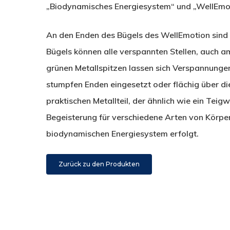
„Biodynamisches Energiesystem“ und „WellEmot
An den Enden des Bügels des WellEmotion sind g
Bügels können alle verspannten Stellen, auch 
grünen Metallspitzen lassen sich Verspannungen 
stumpfen Enden eingesetzt oder flächig über die
praktischen Metallteil, der ähnlich wie ein Tei
Begeisterung für verschiedene Arten von Körpe
biodynamischen Energiesystem erfolgt.
Zurück zu den Produkten