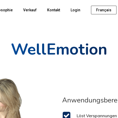
osophie
Verkauf
Kontakt
Login
Français
WellEmotion
Anwendungsberei
Löst Verspannungen 